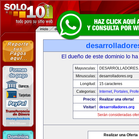
desarrolladore
El dueño de este dominio lo ha
Mayusculas:
DESARROLLADORES
Minusculas:
desarrolladores.org
Longitud:
15 caracteres
Categorias:
Internet
,
Portales
,
Profe
Precio:
Realizar una oferta!
Visitar!
desarrolladores.org
Serán consideradas ofer
Realizar una Oferta