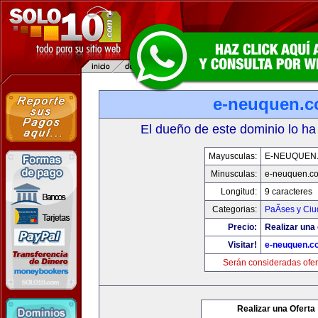
e-neuquen.
El dueño de este dominio lo ha
Mayusculas:
E-NEUQUEN
Minusculas:
e-neuquen.c
Longitud:
9 caracteres
Categorias:
PaÃ­ses y Ci
Precio:
Realizar una 
Visitar!
e-neuquen.c
Serán consideradas ofer
Realizar una Oferta