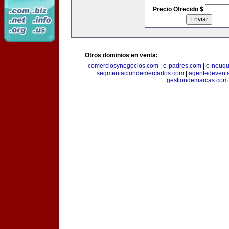
Precio Ofrecido $
Otros dominios en venta:
comerciosynegocios.com
|
e-padres.com
|
e-neuq
segmentaciondemercados.com
|
agentedevent
gestiondemarcas.com