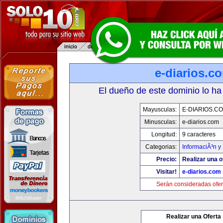
e-diarios.c
El dueño de este dominio lo ha
Mayusculas:
E-DIARIOS.C
Minusculas:
e-diarios.com
Longitud:
9 caracteres
Categorias:
InformaciÃ³n y 
Precio:
Realizar una o
Visitar!
e-diarios.com
Serán consideradas ofer
Realizar una Oferta