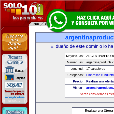
argentinaproduc
El dueño de este dominio lo ha
Mayusculas:
ARGENTINAPROD
Minusculas:
argentinaproducts.
Longitud:
17 caracteres
Categorias:
Empresas e Industr
Precio:
Realizar una oferta
Visitar!
argentinaproducts
Serán consideradas ofer
Realizar una Oferta