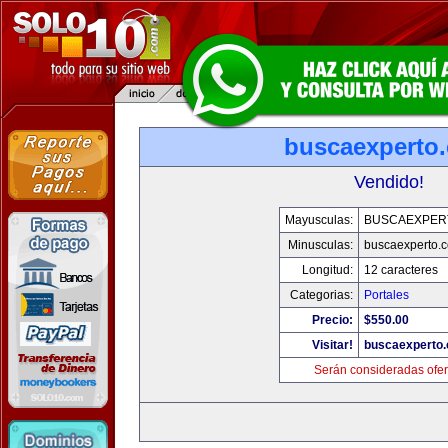
buscaexperto
Vendido!
Mayusculas:
BUSCAEXPER
Minusculas:
buscaexperto.
Longitud:
12 caracteres
Categorias:
Portales
Precio:
$550.00
Visitar!
buscaexperto
Serán consideradas ofer