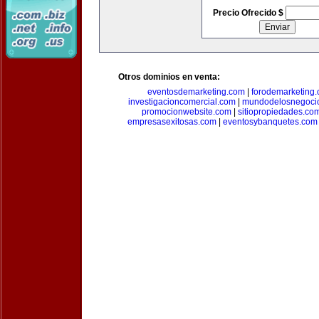
Precio Ofrecido $
Otros dominios en venta:
eventosdemarketing.com
|
forodemarketing
investigacioncomercial.com
|
mundodelosnegoci
promocionwebsite.com
|
sitiopropiedades.co
empresasexitosas.com
|
eventosybanquetes.com