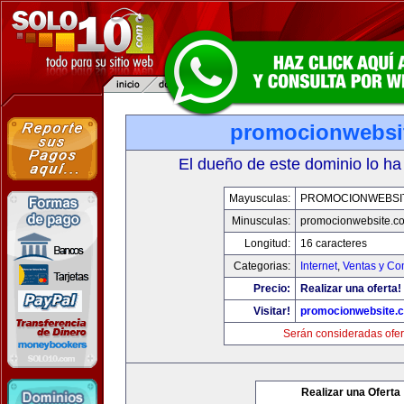
promocionwebsi
El dueño de este dominio lo ha
Mayusculas:
PROMOCIONWEBSI
Minusculas:
promocionwebsite.c
Longitud:
16 caracteres
Categorias:
Internet
,
Ventas y Co
Precio:
Realizar una oferta!
Visitar!
promocionwebsite.
Serán consideradas ofer
Realizar una Oferta