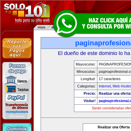
paginaprofesion
El dueño de este dominio lo ha
Mayusculas:
PAGINAPROFESIO
Minusculas:
paginaprofesional.
Longitud:
17 caracteres
Categorias:
Internet
,
Web Hostin
Precio:
Realizar una oferta
Visitar!
paginaprofesional
Serán consideradas ofer
Realizar una Oferta