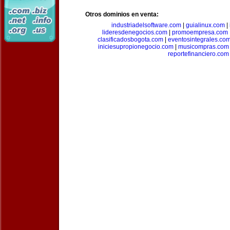
Otros dominios en venta:
industriadelsoftware.com
|
guialinux.com
|
lideresdenegocios.com
|
promoempresa.com
clasificadosbogota.com
|
eventosintegrales.co
iniciesupropionegocio.com
|
musicompras.com
reportefinanciero.com