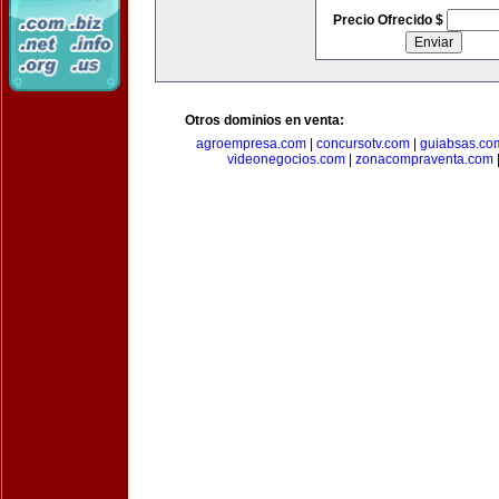
Precio Ofrecido $
Otros dominios en venta:
agroempresa.com
|
concursotv.com
|
guiabsas.co
videonegocios.com
|
zonacompraventa.com