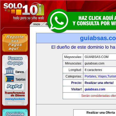
guiabsas.c
El dueño de este dominio lo ha
Mayusculas:
GUIABSAS.COM
Minusculas:
guiabsas.com
Longitud:
8 caracteres
Categorias:
Portales
,
Viajes,Turi
Precio:
Realizar una oferta!
Visitar!
guiabsas.com
Serán consideradas ofer
Realizar una Oferta