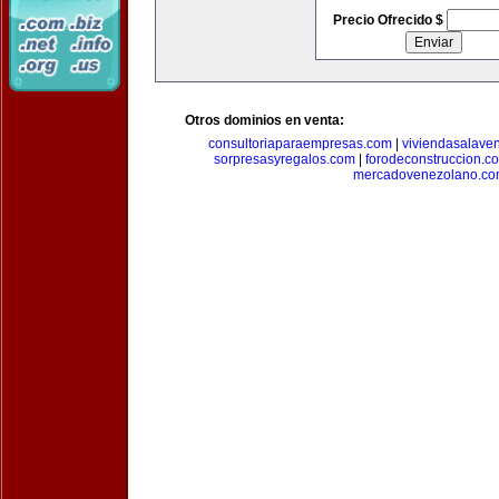
Precio Ofrecido $
Otros dominios en venta:
consultoriaparaempresas.com
|
viviendasalave
sorpresasyregalos.com
|
forodeconstruccion.c
mercadovenezolano.c