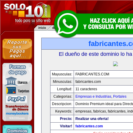
fabricantes.
El dueño de este dominio lo ha
Mayusculas:
FABRICANTES.COM
Minusculas:
fabricantes.com
Longitud:
11 caracteres
Categorias:
Empresas e Industrias
,
Portales
Descripcion:
Dominio Premium ideal para Direct
Keywords:
empresas, fabricas, fabricantes, ind
Precio:
Realizar una oferta!
Visitar!
fabricantes.com