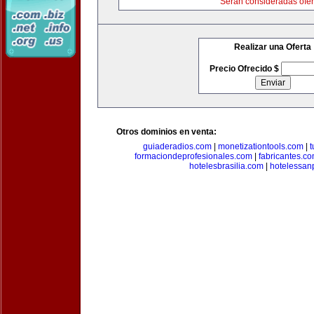
Serán consideradas ofer
Realizar una Oferta
Precio Ofrecido $
Otros dominios en venta:
guiaderadios.com
|
monetizationtools.com
|
t
formaciondeprofesionales.com
|
fabricantes.c
hotelesbrasilia.com
|
hotelessan