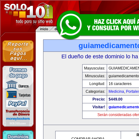
guiamedicament
El dueño de este dominio lo ha
Mayusculas:
GUIAMEDICAME
Minusculas:
guiamedicamento
Longitud:
16 caracteres
Categorias:
Medicina
,
Portale
Precio:
$449.00
Visitar!
guiamedicament
Serán consideradas ofer
R