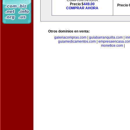
COMPRAR AHORA
Precio $
449.00
Precio 
COMPRAR AHORA
Otros dominios en venta:
galeriacompras.com
|
guiabarranquilla.com
|
in
guiamedicamentos.com
|
empresaencasa.co
monetice.com
|