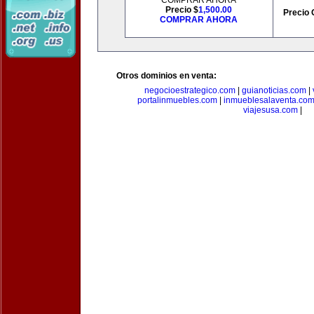
COMPRAR AHORA
Precio $
1,500.00
Precio 
COMPRAR AHORA
Otros dominios en venta:
negocioestrategico.com
|
guianoticias.com
|
portalinmuebles.com
|
inmueblesalaventa.co
viajesusa.com
|